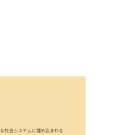
す。
様々な社会システムに埋め込まれる