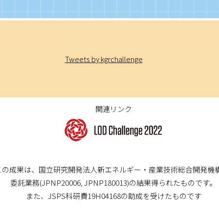
Tweets by kgrchallenge
関連リンク
この成果は、国立研究開発法人新エネルギー・産業技術総合開発機構(
委託業務(JPNP20006, JPNP180013)の結果得られたものです。
また、JSPS科研費19H04168の助成を受けたものです