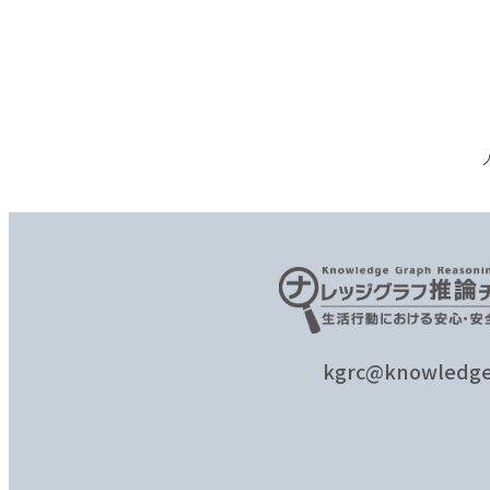
kgrc@knowledge