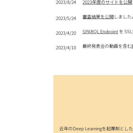
2023/8/24
2023年度のサイトを公開
審査結果を公開
しました
2023/5/24
SPARQL Endpoint
を S
2023/4/20
最終発表会の動画を含む
2023/4/10
3月31日15時から
ナレッ
2023/3/31
データセット
を更新しま
2023/2/21
ナレッジグラフ推論チャ
2023/2/17
ナレッジグラフ推論チャ
2023/2/10
3月31日15時から最終
2023/1/20
近年のDeep Learningを起