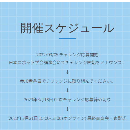
ータ（動画・ナレッジグラフ）を新たに6件追加し、
データセット
ータ（動画・ナレッジグラフ）を新たに10件追加しました。
開催スケジュール
ました。今年度は、より実践的なデータ、課題を用いて「ナレッジグ
・安全を目指して〜」という名前でチャレンジを開催いたします。
2022/09/05 チャレンジ応募開始
日本ロボット学会講演会にてチャレンジ開始をアナウンス！
↓
参加者各自でチャレンジに取り組んでください。
↓
2023年3月18日 0:00 チャレンジ応募締め切り
↓
2023年3月31日 15:00-18:00 (オンライン) 最終審査会・表彰式