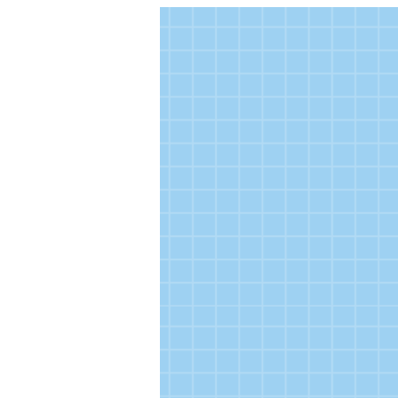
チャレンジで提供するデ
2022/10/17
チャレンジで提供するデ
2022/09/09
今年度のサイトを公開し
2022/08/18
〜生活行動における安心